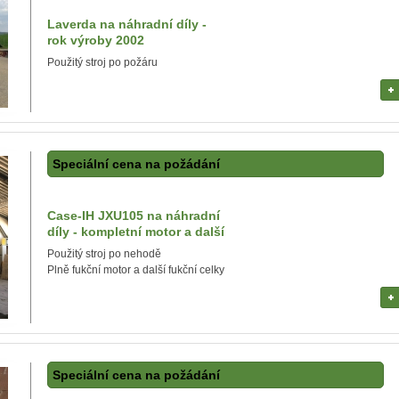
Laverda na náhradní díly -
rok výroby 2002
Použitý stroj po požáru
Speciální cena na požádání
Case-IH JXU105 na náhradní
díly - kompletní motor a další
Použitý stroj po nehodě
Plně fukční motor a další fukční celky
Speciální cena na požádání