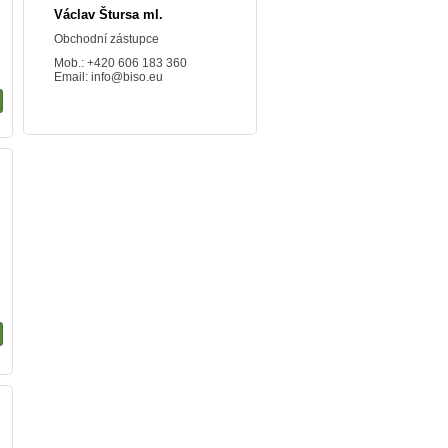
Václav Štursa ml.
Obchodní zástupce
Mob.: +420 606 183 360
Email:
info@biso.eu