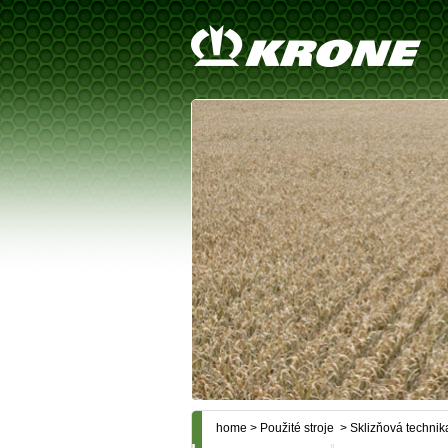
home
>
Použité stroje
> Sklizňová technik