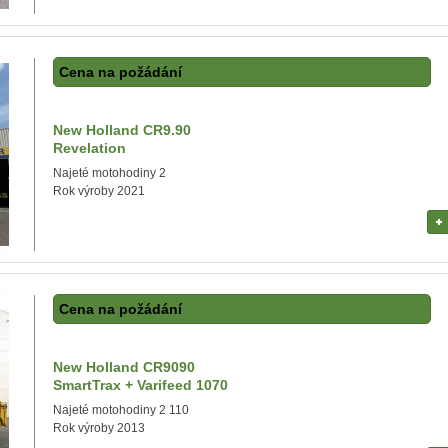
Cena na požádání
New Holland CR9.90
Revelation
Najeté motohodiny 2
Rok výroby 2021
Cena na požádání
New Holland CR9090
SmartTrax + Varifeed 1070
Najeté motohodiny 2 110
Rok výroby 2013