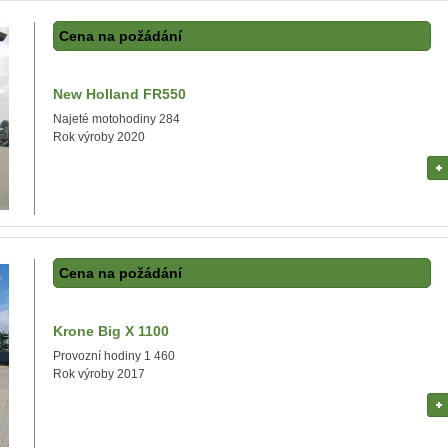
Cena na požádání
New Holland FR550
Najeté motohodiny 284
Rok výroby 2020
Cena na požádání
Krone Big X 1100
Provozní hodiny 1 460
Rok výroby 2017