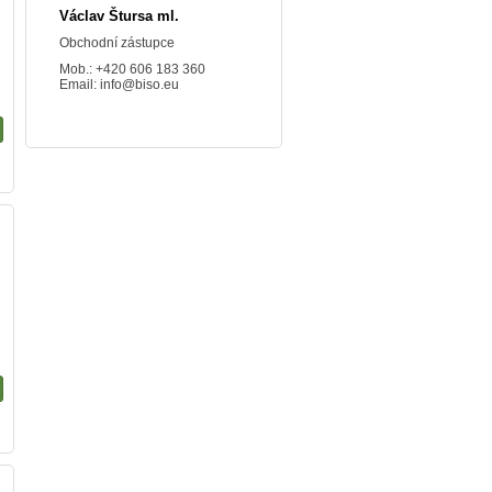
Václav Štursa ml.
Obchodní zástupce
Mob.: +420 606 183 360
Email:
info@biso.eu