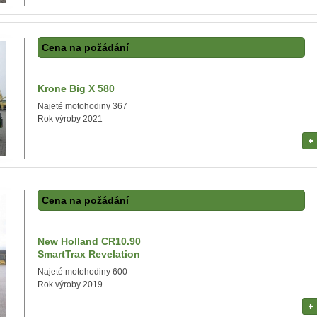
Cena na požádání
Krone Big X 580
Najeté motohodiny 367
Rok výroby 2021
Cena na požádání
New Holland CR10.90
SmartTrax Revelation
Najeté motohodiny 600
Rok výroby 2019