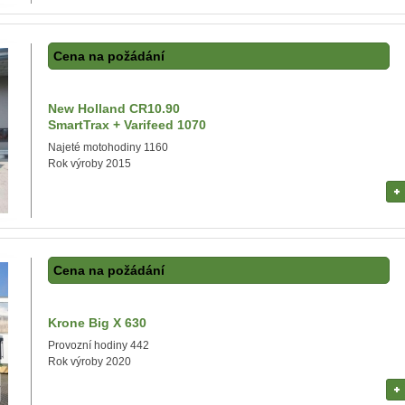
Cena na požádání
New Holland CR10.90
SmartTrax + Varifeed 1070
Najeté motohodiny 1160
Rok výroby 2015
Cena na požádání
Krone Big X 630
Provozní hodiny 442
Rok výroby 2020