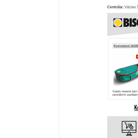
Centrála:
Václav 