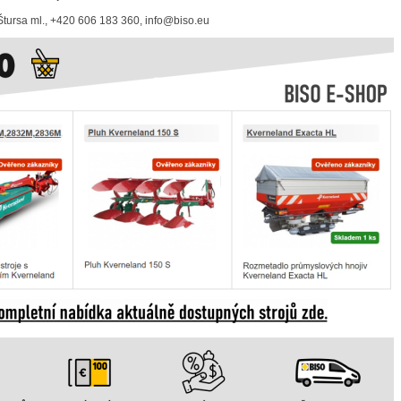
Štursa ml., +420 606 183 360, info@biso.eu