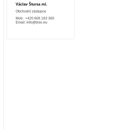
Václav Štursa ml.
Obchodní zástupce
Mob.: +420 606 183 360
Email:
info@biso.eu