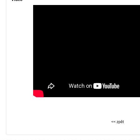
<< zpět