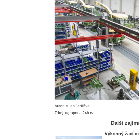
Autor: Milan Jedlička
Zdroj: agroportal24h.cz
Další zajím
Výkonný žací m