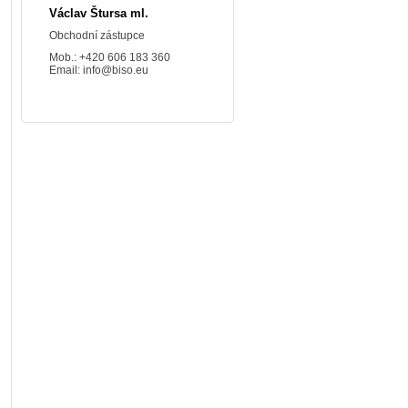
Václav Štursa ml.
Obchodní zástupce
Mob.: +420 606 183 360
Email:
info@biso.eu