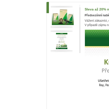
Sleva až 20% 
Předsezónní nabíd
Vážení zákazníci,
V případě zájmu n