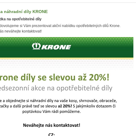
na náhradní díly KRONE
ka na opotřebitelné díly
 dovolujeme si Vám prezentovat akční nabídku opotřebitelných dílů Krone.
ás neváhejte kontaktovat!