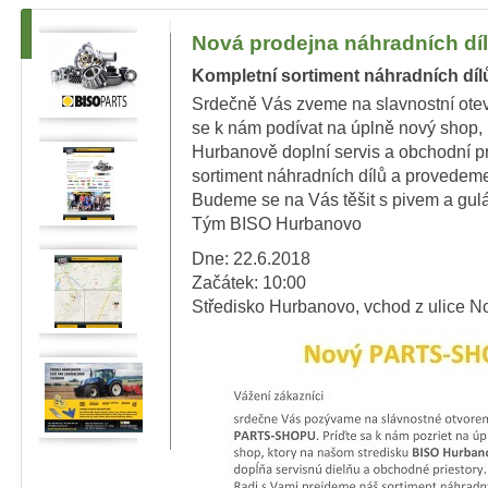
Nová prodejna náhradních dí
Kompletní sortiment náhradních dí
Srdečně Vás zveme na slavnostní ot
se k nám podívat na úplně nový shop, 
Hurbanově doplní servis a obchodní p
sortiment náhradních dílů a provedem
Budeme se na Vás těšit s pivem a gul
Tým BISO Hurbanovo
Dne: 22.6.2018
Začátek: 10:00
Středisko Hurbanovo, vchod z ulice No