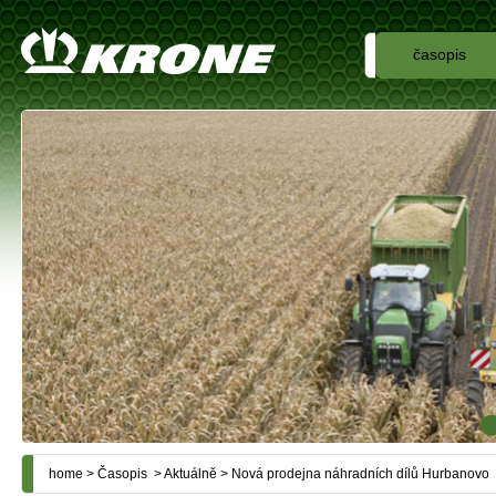
časopis
home
>
Časopis
>
Aktuálně
> Nová prodejna náhradních dílů Hurbanovo