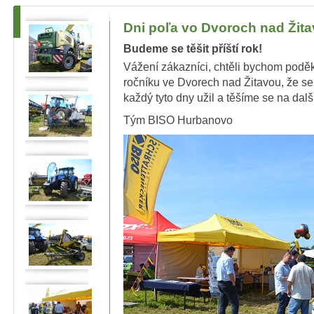
Dni poľa vo Dvoroch nad Žit
Budeme se těšit příští rok!
Vážení zákazníci, chtěli bychom poděko
ročníku ve Dvorech nad Žitavou, že se 
každý tyto dny užil a těšíme se na další
Tým BISO Hurbanovo