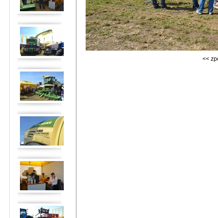
<< zp